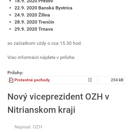
18.9. 2020 Prešov
22.9. 2020 Banská Bystrica
24.9. 2020 Žilina
28.9. 2020 Trenčín
29.9. 2020 Trnava
so začiatkom vždy o cca 15.30 hod.
Viac informácií nájdete v prílohe.
Prílohy:
Protestné pochody
[ ]
254 kB
Nový viceprezident OZH v
Nitrianskom kraji
Napísal:
OZH