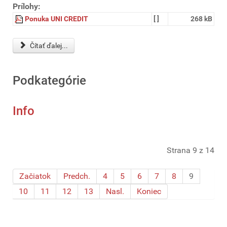
Prílohy:
Ponuka UNI CREDIT
[ ]
268 kB
Čítať ďalej...
Podkategórie
Info
Strana 9 z 14
Začiatok
Predch.
4
5
6
7
8
9
10
11
12
13
Nasl.
Koniec