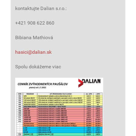
kontaktujte Dalian s.r.o.:
+421 908 622 860
Bibiana Mathiová
hasici@dalian.sk
Spolu dokážeme viac