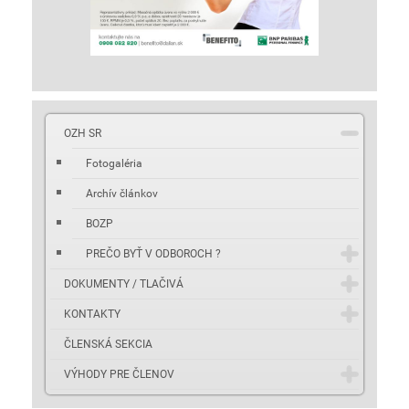
OZH SR
Fotogaléria
Archív článkov
BOZP
PREČO BYŤ V ODBOROCH ?
DOKUMENTY / TLAČIVÁ
KONTAKTY
ČLENSKÁ SEKCIA
VÝHODY PRE ČLENOV