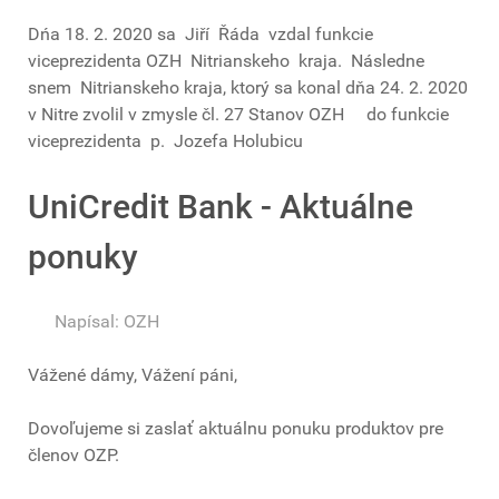
Dńa 18. 2. 2020 sa Jiří Řáda vzdal funkcie
viceprezidenta OZH Nitrianskeho kraja. Následne
snem Nitrianskeho kraja, ktorý sa konal dňa 24. 2. 2020
v Nitre zvolil v zmysle čl. 27 Stanov OZH do funkcie
viceprezidenta p. Jozefa Holubicu
UniCredit Bank - Aktuálne
ponuky
Napísal:
OZH
Vážené dámy, Vážení páni,
Dovoľujeme si zaslať aktuálnu ponuku produktov pre
členov OZP.