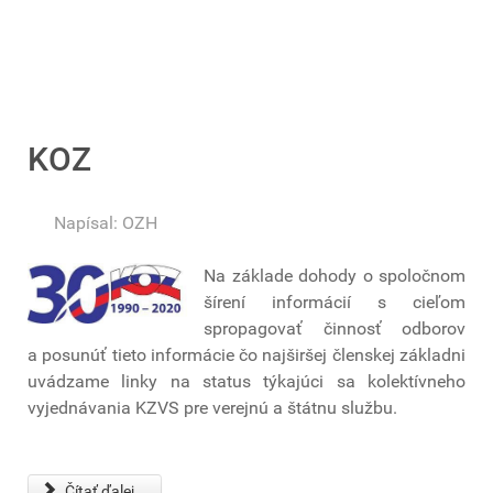
KOZ
Napísal:
OZH
Na základe dohody o spoločnom
šírení informácií s cieľom
spropagovať činnosť odborov
a posunúť tieto informácie čo najširšej členskej základni
uvádzame linky na status týkajúci sa kolektívneho
vyjednávania KZVS pre verejnú a štátnu službu.
Čítať ďalej...