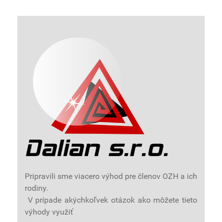
Pripravili sme viacero výhod pre členov OZH a ich
rodiny.
V prípade akýchkoľvek otázok ako môžete tieto
výhody využiť