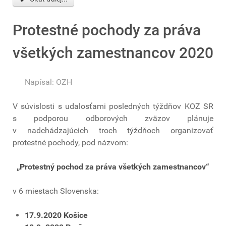
Protestné pochody za práva
všetkých zamestnancov 2020
Napísal:
OZH
V súvislosti s udalosťami posledných týždňov KOZ SR
s podporou odborových zväzov plánuje
v nadchádzajúcich troch týždňoch organizovať
protestné pochody, pod názvom:
„Protestný pochod za práva všetkých zamestnancov“
v 6 miestach Slovenska:
17.9.2020 Košice